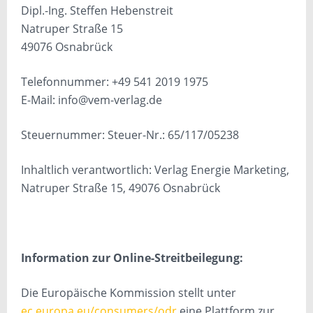
Dipl.-Ing. Steffen Hebenstreit
Natruper Straße 15
49076 Osnabrück
Telefonnummer: +49 541 2019 1975
E-Mail: info@vem-verlag.de
Steuernummer: Steuer-Nr.: 65/117/05238
Inhaltlich verantwortlich: Verlag Energie Marketing,
Natruper Straße 15, 49076 Osnabrück
Information zur Online-Streitbeilegung:
Die Europäische Kommission stellt unter
ec.europa.eu/consumers/odr
eine Plattform zur