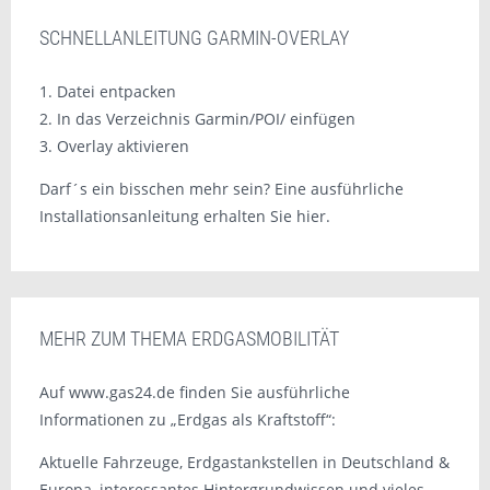
SCHNELLANLEITUNG GARMIN-OVERLAY
1. Datei entpacken
2. In das Verzeichnis Garmin/POI/ einfügen
3. Overlay aktivieren
Darf´s ein bisschen mehr sein? Eine ausführliche
Installationsanleitung erhalten Sie hier.
MEHR ZUM THEMA ERDGASMOBILITÄT
Auf www.gas24.de finden Sie ausführliche
Informationen zu „Erdgas als Kraftstoff“:
Aktuelle Fahrzeuge, Erdgastankstellen in Deutschland &
Europa, interessantes Hintergrundwissen und vieles