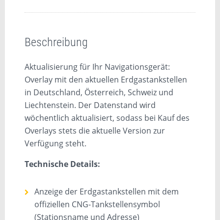
Beschreibung
Rezensionen (0)
Beschreibung
Aktualisierung für Ihr Navigationsgerät:
Overlay mit den aktuellen Erdgastankstellen
in Deutschland, Österreich, Schweiz und
Liechtenstein. Der Datenstand wird
wöchentlich aktualisiert, sodass bei Kauf des
Overlays stets die aktuelle Version zur
Verfügung steht.
Technische Details:
Anzeige der Erdgastankstellen mit dem
offiziellen
CNG
-Tankstellensymbol
(Stationsname und Adresse)